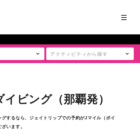
ダイビング（那覇発）
ングするなら、ジェイトリップでの予約がJマイル（ポイ
ございます。