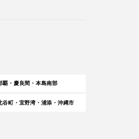
那覇・慶良間・本島南部
北谷町・宜野湾・浦添・沖縄市