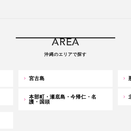
AREA
沖縄のエリアで探す
宮古島
本部町・瀬底島・今帰仁・名
護・国頭