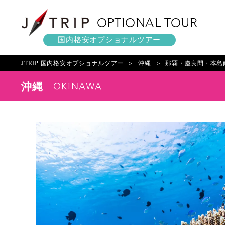
OPTIONAL TOUR
国内格安オプショナルツアー
JTRIP 国内格安オプショナルツアー
沖縄
那覇・慶良間・本島
OKINAWA
沖縄