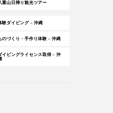
八重山日帰り観光ツアー
体験ダイビング – 沖縄
ものづくり・手作り体験 – 沖縄
ダイビングライセンス取得 – 沖
縄