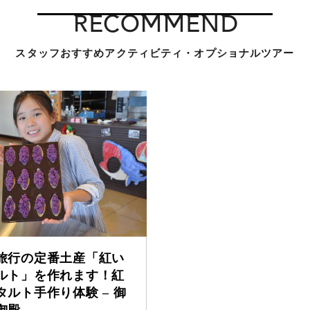
RECOMMEND
スタッフおすすめアクティビティ・オプショナルツアー
旅行の定番土産「紅い
ルト」を作れます！紅
タルト手作り体験 – 御