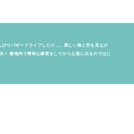
んびりバギードライブしたり…。美しい海と空を見なが
夫！ 敷地内で簡単な練習をしてから公道に出るのではじ