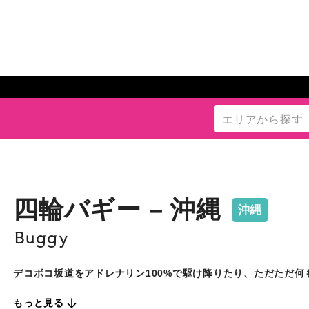
四輪バギー – 沖縄
沖縄
Buggy
デコボコ坂道をアドレナリン100%で駆け降りたり、ただただ
もっと見る