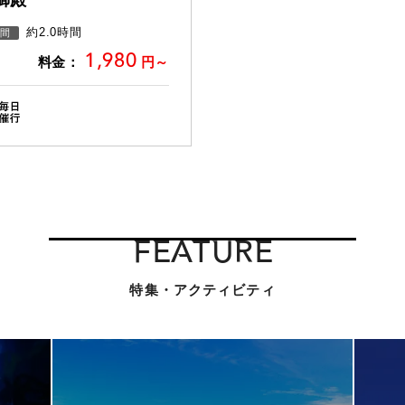
御殿
約2.0時間
間
1,980
料金：
円～
FEATURE
特集・アクティビティ