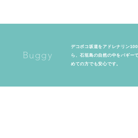
デコボコ坂道をアドレナリン10
Buggy
ら、石垣島の自然の中をバギー
めての方でも安心です。