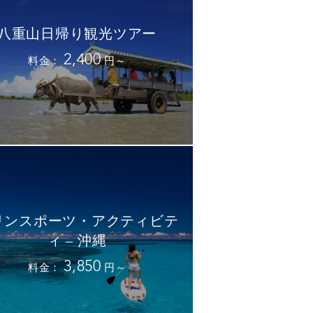
八重山日帰り観光ツアー
2,400
料金：
円～
リンスポーツ・アクティビテ
ィ – 沖縄
3,850
料金：
円～