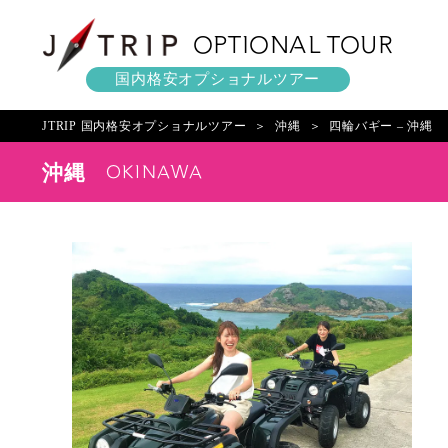
OPTIONAL TOUR
国内格安オプショナルツアー
JTRIP 国内格安オプショナルツアー
沖縄
四輪バギー – 沖縄
OKINAWA
沖縄