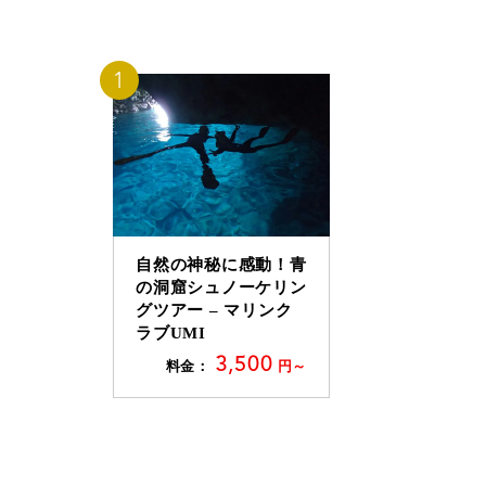
自然の神秘に感動！青
の洞窟シュノーケリン
グツアー – マリンク
ラブUMI
3,500
料金：
円～