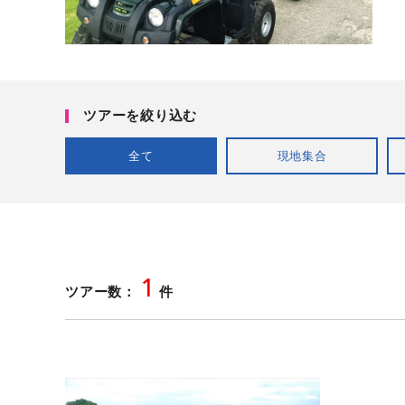
ツアーを絞り込む
全て
現地集合
1
ツアー数：
件