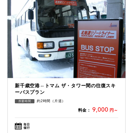
新千歳空港⇔トマム ザ・タワー間の往復スキ
ーバスプラン
約2時間（片道）
所要時間
9,000
料金：
円～