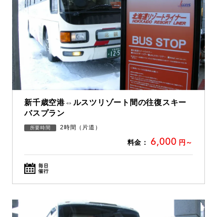
新千歳空港⇔ルスツリゾート間の往復スキー
バスプラン
2時間（片道）
所要時間
6,000
料金：
円～