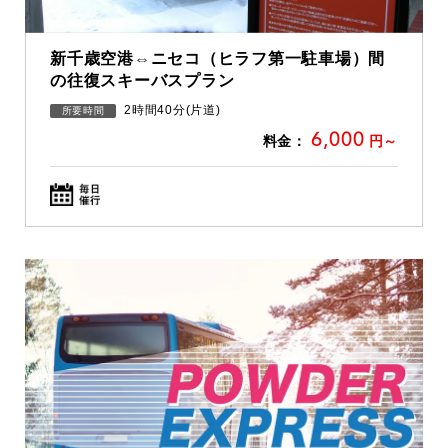
新千歳空港⇔ニセコ（ヒラフ第一駐車場）間
の往復スキーバスプラン
2時間40分(片道)
所要時間
6,000
料金：
円～