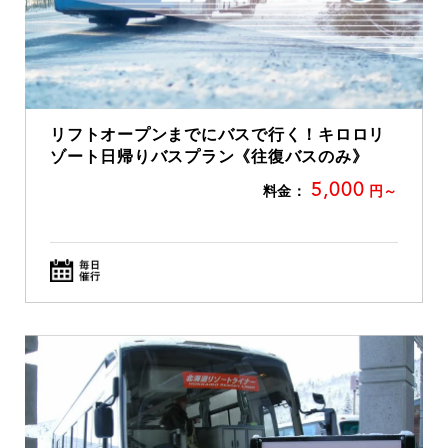
リフトオープンまでにバスで行く！キロロリ
ゾート日帰りバスプラン《往復バスのみ》
5,000
料金：
円～