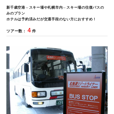
新千歳空港⇔スキー場や札幌市内⇔スキー場の往復バスの
みのプラン
ホテルは予約済みだが交通手段のない方におすすめ！
4
ツアー数：
件