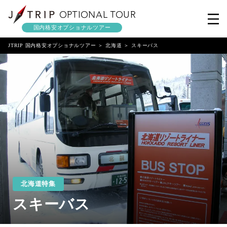
OPTIONAL TOUR
国内格安オプショナルツアー
JTRIP 国内格安オプショナルツアー
北海道
スキーバス
北海道特集
スキーバス